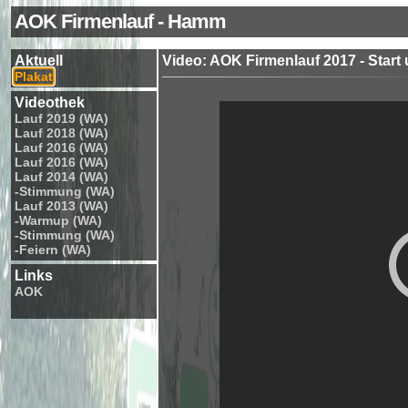
AOK Firmenlauf - Hamm
Aktuell
Video: AOK Firmenlauf 2017 - Start 
Plakat
Videothek
Lauf 2019 (WA)
Lauf 2018 (WA)
Lauf 2016 (WA)
Lauf 2016 (WA)
Lauf 2014 (WA)
-Stimmung (WA)
Lauf 2013 (WA)
-Warmup (WA)
-Stimmung (WA)
-Feiern (WA)
Links
AOK